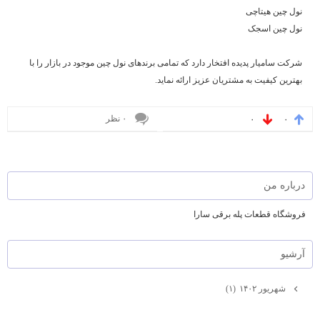
نول چین هیتاچی
نول چین اسجک
شرکت سامیار پدیده افتخار دارد که تمامی برندهای نول چین موجود در بازار را با
بهترین کیفیت به مشتریان عزیز ارائه نماید.
۰ نظر
۰
۰
درباره من
فروشگاه قطعات پله برقی سارا
آرشيو
شهریور ۱۴۰۲
(۱)